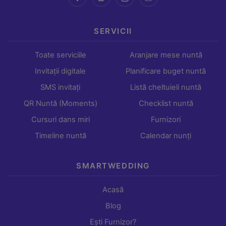
SERVICII
Toate serviciile
Aranjare mese nuntă
Invitații digitale
Planificare buget nuntă
SMS invitați
Listă cheltuieli nuntă
QR Nuntă (Moments)
Checklist nuntă
Cursuri dans miri
Furnizori
Timeline nuntă
Calendar nunți
SMARTWEDDING
Acasă
Blog
Ești Furnizor?