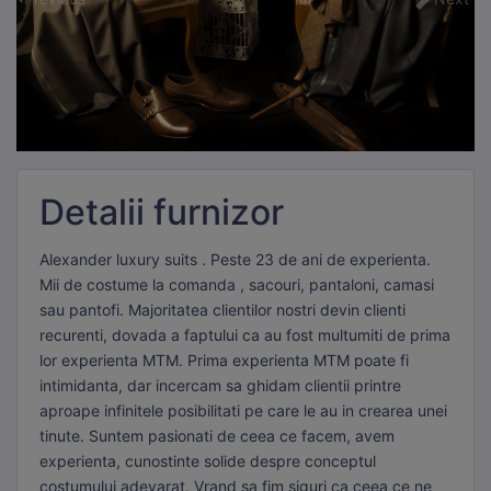
Detalii furnizor
Alexander luxury suits . Peste 23 de ani de experienta.
Mii de costume la comanda , sacouri, pantaloni, camasi
sau pantofi. Majoritatea clientilor nostri devin clienti
recurenti, dovada a faptului ca au fost multumiti de prima
lor experienta MTM. Prima experienta MTM poate fi
intimidanta, dar incercam sa ghidam clientii printre
aproape infinitele posibilitati pe care le au in crearea unei
tinute. Suntem pasionati de ceea ce facem, avem
experienta, cunostinte solide despre conceptul
costumului adevarat. Vrand sa fim siguri ca ceea ce ne