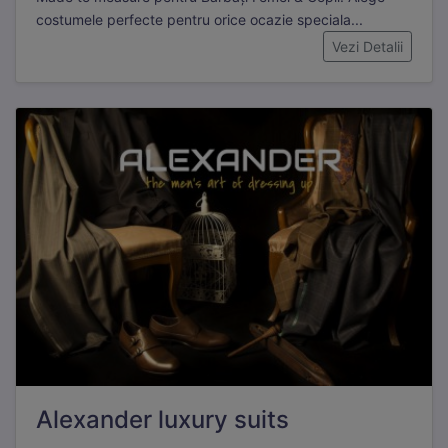
costumele perfecte pentru orice ocazie speciala...
Vezi Detalii
Alexander luxury suits