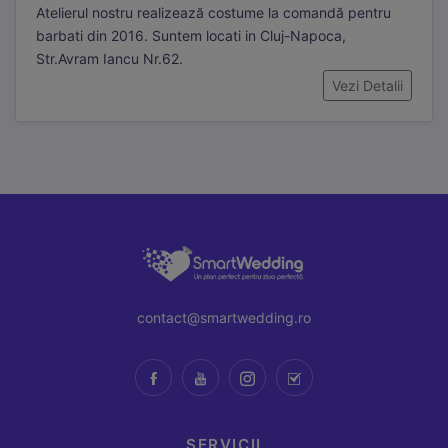
Atelierul nostru realizează costume la comandă pentru
barbati din 2016. Suntem locati in Cluj-Napoca,
Str.Avram Iancu Nr.62.
Vezi Detalii
contact@smartwedding.ro
SERVICII