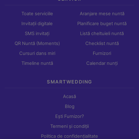
Toate serviciile
Aranjare mese nuntă
Invitații digitale
Planificare buget nuntă
SMS invitați
Listă cheltuieli nuntă
QR Nuntă (Moments)
Checklist nuntă
Cursuri dans miri
Furnizori
Timeline nuntă
Calendar nunți
SMARTWEDDING
Acasă
Blog
Ești Furnizor?
Termeni și condiții
Politica de confidențialitate