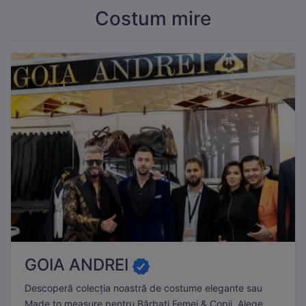
Costum mire
GOIA ANDREI
Descoperă colecția noastră de costume elegante sau
Made to measure pentru Bărbați Femei & Copii. Alege