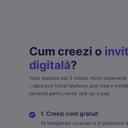
Cum creezi o
invi
digitală
?
Totul durează sub 5 minute. Nicio experiență
– dacă poți folosi telefonul, poți crea o invitaț
perfectă pentru nuntă. Iată cei 4 pași:
1. Creezi cont gratuit
Te înregistrezi cu email-ul în platform