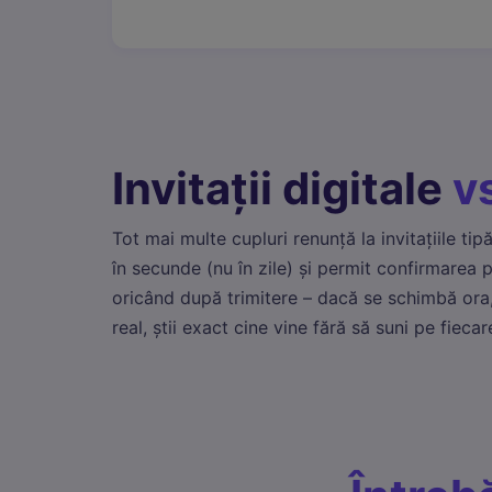
Invitații digitale
v
Tot mai multe cupluri renunță la invitațiile tipă
în secunde (nu în zile) și permit confirmarea p
oricând după trimitere – dacă se schimbă ora,
real, știi exact cine vine fără să suni pe fiecare