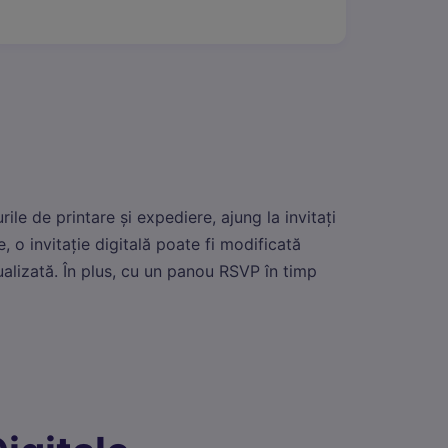
urile de printare și expediere, ajung la invitați
, o invitație digitală poate fi modificată
alizată. În plus, cu un panou RSVP în timp