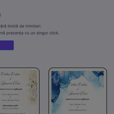
e
ră limită de trimiteri.
rmă prezența cu un singur click.