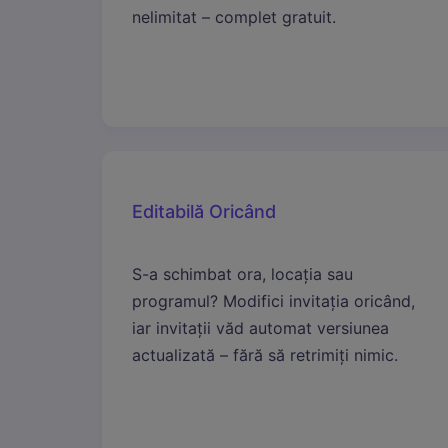
nelimitat – complet gratuit.
Editabilă Oricând
S-a schimbat ora, locația sau
programul? Modifici invitația oricând,
iar invitații văd automat versiunea
actualizată – fără să retrimiți nimic.