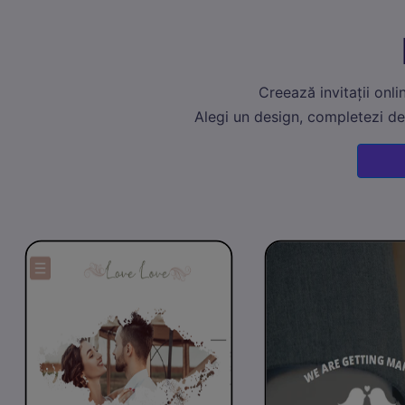
Creează invitații onli
Alegi un design, completezi det