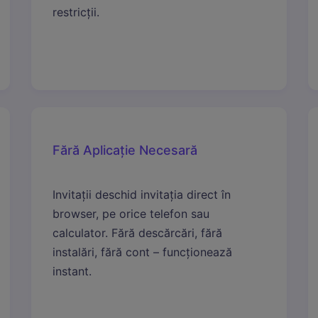
restricții.
Fără Aplicație Necesară
Invitații deschid invitația direct în
browser, pe orice telefon sau
calculator. Fără descărcări, fără
instalări, fără cont – funcționează
instant.