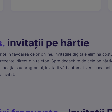
s.
invitații pe hârtie
rite în favoarea celor online. Invitațiile digitale elimină cost
rezenței direct din telefon. Spre deosebire de cele pe hârtie
 locația sau programul, invitații văd automat versiunea actu
 invitat.