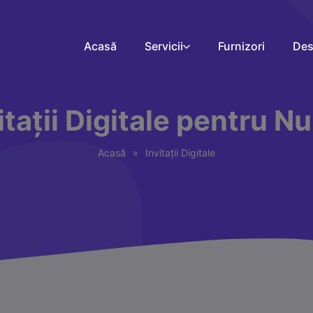
Acasă
Servicii
Furnizori
Des
itații Digitale pentru N
Acasă
»
Invitații Digitale