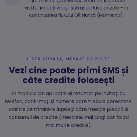
Trimite linkul galeriei sau zona de încărcare
astfel încât invitații știu unde lasă pozele - în
continuarea fluxului QR Nuntă (Moments).
LISTĂ CURATĂ, MESAJE CORECTE
Vezi cine poate primi SMS și
câte credite folosești
În modulul din aplicație ai rezumat pe invitați cu
telefon, confirmați și numere care trebuie corectate.
Înainte de trimitere înțelegi câte mesaje pleacă și
consumul de credite (mesajele mai lungi pot folosi
mai multe credite).