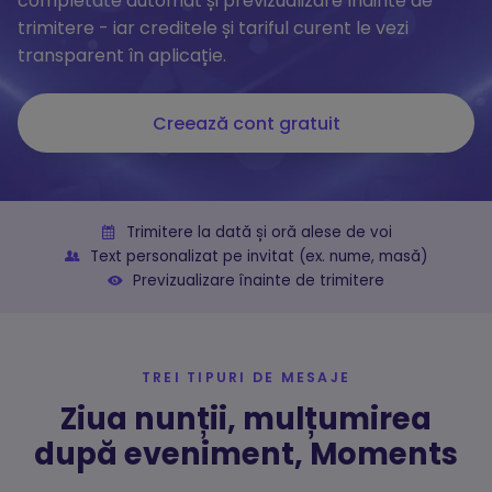
completate automat și previzualizare înainte de
trimitere - iar creditele și tariful curent le vezi
transparent în aplicație.
Creează cont gratuit
Trimitere la dată și oră alese de voi
Text personalizat pe invitat (ex. nume, masă)
Previzualizare înainte de trimitere
TREI TIPURI DE MESAJE
Ziua nunții, mulțumirea
după eveniment, Moments