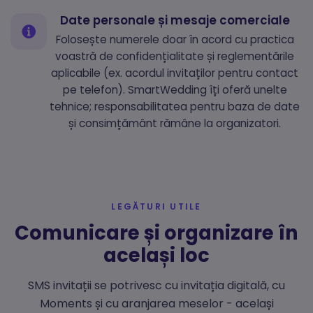
Date personale și mesaje comerciale
Folosește numerele doar în acord cu practica
voastră de confidențialitate și reglementările
aplicabile (ex. acordul invitaților pentru contact
pe telefon). SmartWedding îți oferă unelte
tehnice; responsabilitatea pentru baza de date
și consimțământ rămâne la organizatori.
LEGĂTURI UTILE
Comunicare și organizare în
același loc
SMS invitații se potrivesc cu invitația digitală, cu
Moments și cu aranjarea meselor - același