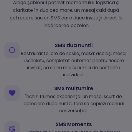
Alege șablonul potrivit momentului: logistică și
claritate în ziua cea mare, un mesaj cald după
petrecere sau un SMS care duce invitații direct la
încărcarea pozelor.
SMS ziua nunții
Restaurante, ore de sosire, masa: același mesaj
«schelet», completat automat pentru fiecare
invitat, ca să nu mai suni zeci de contacte
individual.
SMS mulțumire
Închizi frumos experiența: un mesaj scurt de
apreciere după nuntă, fără să copiezi manual
conversațiile.
SMS Moments