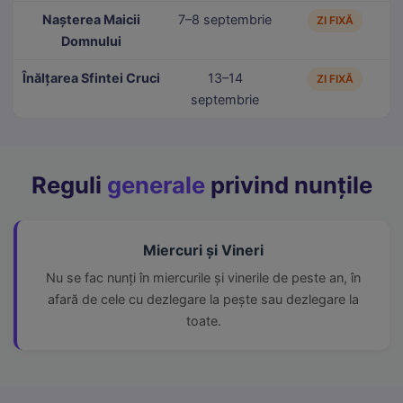
Nașterea Maicii
7–8 septembrie
ZI FIXĂ
Domnului
Înălțarea Sfintei Cruci
13–14
ZI FIXĂ
septembrie
Reguli
generale
privind nunțile
Miercuri și Vineri
Nu se fac nunți în miercurile și vinerile de peste an, în
afară de cele cu dezlegare la pește sau dezlegare la
toate.