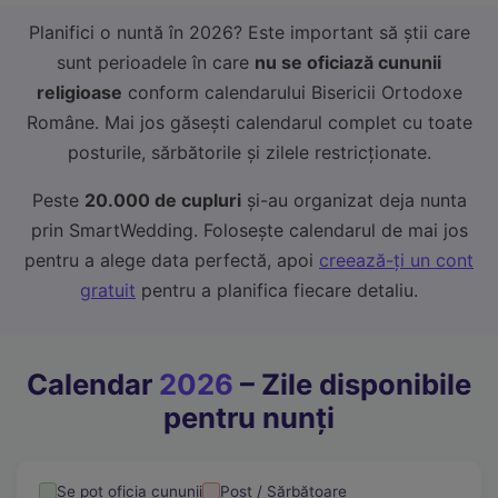
Planifici o nuntă în 2026? Este important să știi care
sunt perioadele în care
nu se oficiază cununii
religioase
conform calendarului Bisericii Ortodoxe
Române. Mai jos găsești calendarul complet cu toate
posturile, sărbătorile și zilele restricționate.
Peste
20.000 de cupluri
și-au organizat deja nunta
prin SmartWedding. Folosește calendarul de mai jos
pentru a alege data perfectă, apoi
creează-ți un cont
gratuit
pentru a planifica fiecare detaliu.
Calendar
2026
– Zile disponibile
pentru nunți
Se pot oficia cununii
Post / Sărbătoare