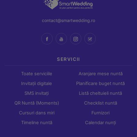
contact@smartwedding.ro
SERVICII
Toate serviciile
Aranjare mese nuntă
Invitații digitale
Planificare buget nuntă
SMS invitați
Listă cheltuieli nuntă
QR Nuntă (Moments)
Checklist nuntă
Cursuri dans miri
Furnizori
Timeline nuntă
Calendar nunți