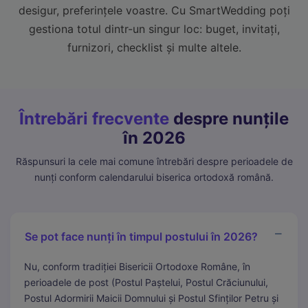
desigur, preferințele voastre. Cu SmartWedding poți
gestiona totul dintr-un singur loc: buget, invitați,
furnizori, checklist și multe altele.
Întrebări frecvente
despre nunțile
în 2026
Răspunsuri la cele mai comune întrebări despre perioadele de
nunți conform calendarului biserica ortodoxă română.
Se pot face nunți în timpul postului în 2026?
Nu, conform tradiției Bisericii Ortodoxe Române, în
perioadele de post (Postul Paștelui, Postul Crăciunului,
Postul Adormirii Maicii Domnului și Postul Sfinților Petru și