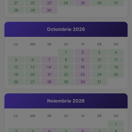
21
22
23
24
25
26
27
28
29
30
Octombrie 2026
LU
MA
MI
JO
VI
SÂ
DU
1
2
3
4
5
6
7
8
9
10
11
12
13
14
15
16
17
18
19
20
21
22
23
24
25
26
27
28
29
30
31
Noiembrie 2026
LU
MA
MI
JO
VI
SÂ
DU
1
2
3
4
5
6
7
8