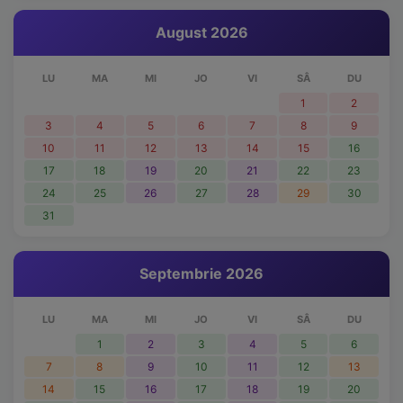
August 2026
LU
MA
MI
JO
VI
SÂ
DU
1
2
3
4
5
6
7
8
9
10
11
12
13
14
15
16
17
18
19
20
21
22
23
24
25
26
27
28
29
30
31
Septembrie 2026
LU
MA
MI
JO
VI
SÂ
DU
1
2
3
4
5
6
7
8
9
10
11
12
13
14
15
16
17
18
19
20