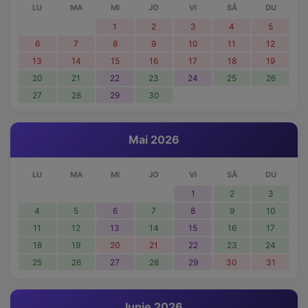
LU
MA
MI
JO
VI
SÂ
DU
1
2
3
4
5
6
7
8
9
10
11
12
13
14
15
16
17
18
19
20
21
22
23
24
25
26
27
28
29
30
Mai 2026
LU
MA
MI
JO
VI
SÂ
DU
1
2
3
4
5
6
7
8
9
10
11
12
13
14
15
16
17
18
19
20
21
22
23
24
25
26
27
28
29
30
31
Iunie 2026