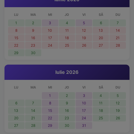
LU
MA
MI
JO
VI
SÂ
DU
1
2
3
4
5
6
7
8
9
10
11
12
13
14
15
16
17
18
19
20
21
22
23
24
25
26
27
28
29
30
Iulie 2026
LU
MA
MI
JO
VI
SÂ
DU
1
2
3
4
5
6
7
8
9
10
11
12
13
14
15
16
17
18
19
20
21
22
23
24
25
26
27
28
29
30
31