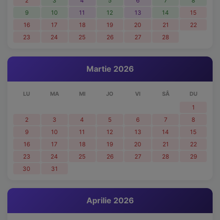
2
3
4
5
6
7
8
9
10
11
12
13
14
15
16
17
18
19
20
21
22
23
24
25
26
27
28
Martie 2026
LU
MA
MI
JO
VI
SÂ
DU
1
2
3
4
5
6
7
8
9
10
11
12
13
14
15
16
17
18
19
20
21
22
23
24
25
26
27
28
29
30
31
Aprilie 2026