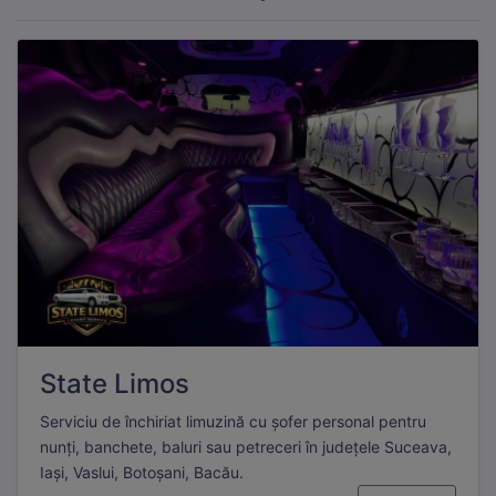
State Limos
Serviciu de închiriat limuzină cu șofer personal pentru
nunți, banchete, baluri sau petreceri în județele Suceava,
Iași, Vaslui, Botoșani, Bacău.