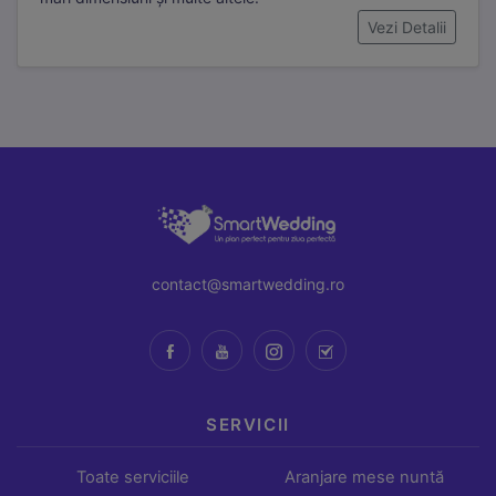
Vezi Detalii
contact@smartwedding.ro
SERVICII
Toate serviciile
Aranjare mese nuntă