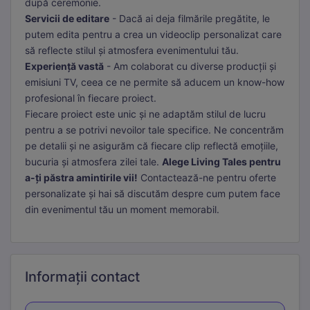
după ceremonie.
Servicii de editare
- Dacă ai deja filmările pregătite, le
putem edita pentru a crea un videoclip personalizat care
să reflecte stilul și atmosfera evenimentului tău.
Experiență vastă
- Am colaborat cu diverse producții și
emisiuni TV, ceea ce ne permite să aducem un know-how
profesional în fiecare proiect.
Fiecare proiect este unic și ne adaptăm stilul de lucru
pentru a se potrivi nevoilor tale specifice. Ne concentrăm
pe detalii și ne asigurăm că fiecare clip reflectă emoțiile,
bucuria și atmosfera zilei tale.
Alege Living Tales pentru
a-ți păstra amintirile vii!
Contactează-ne pentru oferte
personalizate și hai să discutăm despre cum putem face
din evenimentul tău un moment memorabil.
Informații
contact