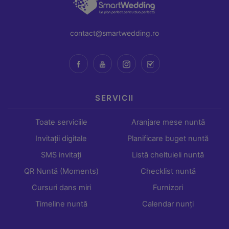
contact@smartwedding.ro
SERVICII
Toate serviciile
Aranjare mese nuntă
Invitații digitale
Planificare buget nuntă
SMS invitați
Listă cheltuieli nuntă
QR Nuntă (Moments)
Checklist nuntă
Cursuri dans miri
Furnizori
Timeline nuntă
Calendar nunți