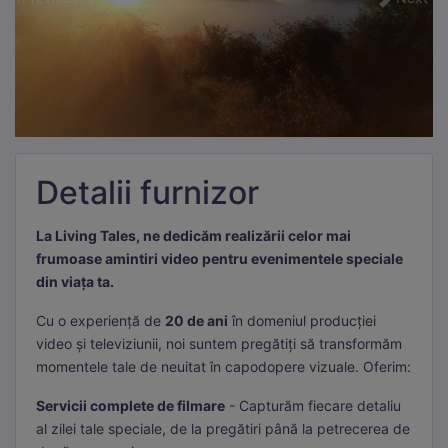
Detalii furnizor
La Living Tales, ne dedicăm realizării celor mai
frumoase amintiri video pentru evenimentele speciale
din viața ta.
Cu o experiență de
20 de ani
în domeniul producției
video și televiziunii, noi suntem pregătiți să transformăm
momentele tale de neuitat în capodopere vizuale. Oferim:
Servicii complete de filmare
- Capturăm fiecare detaliu
al zilei tale speciale, de la pregătiri până la petrecerea de