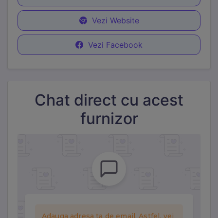
Vezi Website
Vezi Facebook
Chat direct cu acest
furnizor
Necesare
Mereu active
Aceste cookie-uri sunt esențiale pentru funcționarea site-
ului. Includ cookie-ul de sesiune, protecția CSRF și
preferințele tale de cookie. Nu pot fi dezactivate.