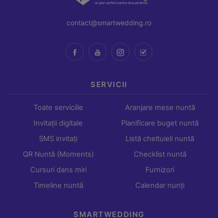
contact@smartwedding.ro
SERVICII
Toate serviciile
Aranjare mese nuntă
Invitații digitale
Planificare buget nuntă
SMS invitați
Listă cheltuieli nuntă
QR Nuntă (Moments)
Checklist nuntă
Cursuri dans miri
Furnizori
Timeline nuntă
Calendar nunți
SMARTWEDDING