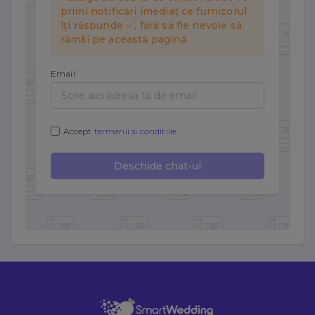
Statistici
Cookie-urile de statistici ne ajută să înțelegem cum
interacționezi cu site-ul, colectând informații anonime.
Folosim Google Analytics prin Google Tag Manager.
Marketing
Cookie-urile de marketing sunt folosite pentru a urmări
vizitatorii pe site-uri web și a afișa reclame relevante.
Folosim Meta (Facebook) Pixel și TikTok Pixel.