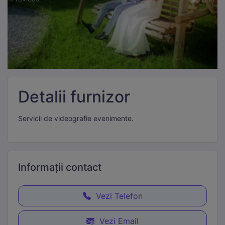
Detalii furnizor
Servicii de videografie evenimente.
Informații
contact
Vezi Telefon
Vezi Email