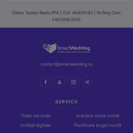
Cilean Teodor-Radu PFA | CUI: 49409190 | Nr.Reg.Com:
F40/208/2025
contact@smartwedding.ro
SERVICII
Toate serviciile
Aranjare mese nuntă
Invitații digitale
Planificare buget nuntă