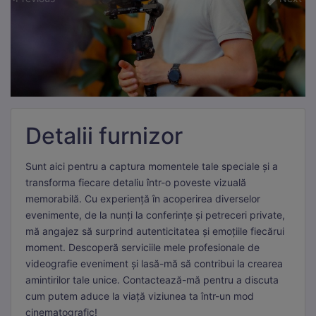
Detalii furnizor
Sunt aici pentru a captura momentele tale speciale și a
transforma fiecare detaliu într-o poveste vizuală
memorabilă. Cu experiență în acoperirea diverselor
evenimente, de la nunți la conferințe și petreceri private,
mă angajez să surprind autenticitatea și emoțiile fiecărui
moment. Descoperă serviciile mele profesionale de
videografie eveniment și lasă-mă să contribui la crearea
amintirilor tale unice. Contactează-mă pentru a discuta
cum putem aduce la viață viziunea ta într-un mod
cinematografic!