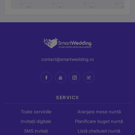
contact@smartwedding.ro
SERVICII
Toate serviciile
Aranjare mese nuntă
Invitații digitale
Planificare buget nuntă
SMS invitați
Listă cheltuieli nuntă