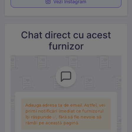
Vezi Instagram
Statistici
Cookie-urile de statistici ne ajută să înțelegem cum
interacționezi cu site-ul, colectând informații anonime.
Folosim Google Analytics prin Google Tag Manager.
Chat direct cu acest
Marketing
furnizor
Cookie-urile de marketing sunt folosite pentru a urmări
vizitatorii pe site-uri web și a afișa reclame relevante.
Folosim Meta (Facebook) Pixel și TikTok Pixel.