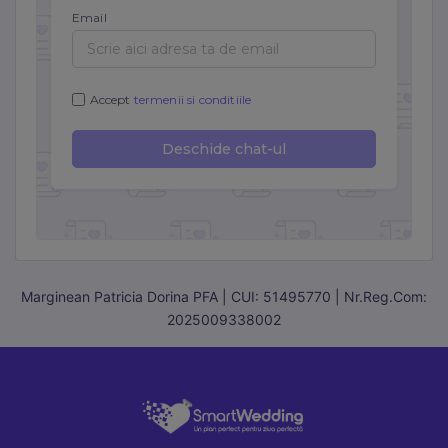
Marginean Patricia Dorina PFA | CUI: 51495770 | Nr.Reg.Com:
2025009338002