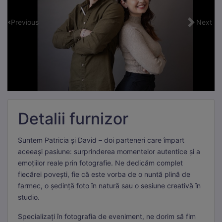
Previous
Next
Detalii furnizor
Suntem Patricia și David – doi parteneri care împart
aceeași pasiune: surprinderea momentelor autentice și a
emoțiilor reale prin fotografie. Ne dedicăm complet
fiecărei povești, fie că este vorba de o nuntă plină de
farmec, o ședință foto în natură sau o sesiune creativă în
studio.
Specializați în fotografia de eveniment, ne dorim să fim