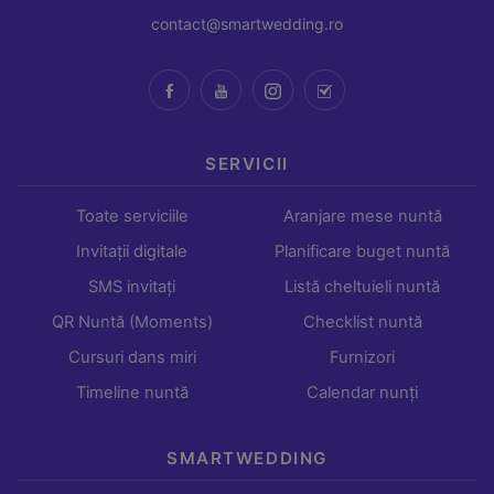
contact@smartwedding.ro
SERVICII
Toate serviciile
Aranjare mese nuntă
Invitații digitale
Planificare buget nuntă
SMS invitați
Listă cheltuieli nuntă
QR Nuntă (Moments)
Checklist nuntă
Cursuri dans miri
Furnizori
Timeline nuntă
Calendar nunți
SMARTWEDDING