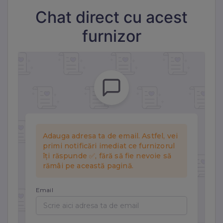
Folosim Google Analytics prin Google Tag Manager.
Chat direct cu acest
furnizor
Marketing
Cookie-urile de marketing sunt folosite pentru a urmări
vizitatorii pe site-uri web și a afișa reclame relevante.
Folosim Meta (Facebook) Pixel și TikTok Pixel.