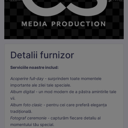
Detalii furnizor
Serviciile noastre includ:
Acoperire full-day
- surprindem toate momentele
importante ale zilei tale speciale.
Album digital
- un mod modern de a păstra amintirile tale
vii.
Album foto clasic
- pentru cei care preferă eleganța
tradițională.
Fotograf ceremonie
- capturăm fiecare detaliu al
momentului tău special.