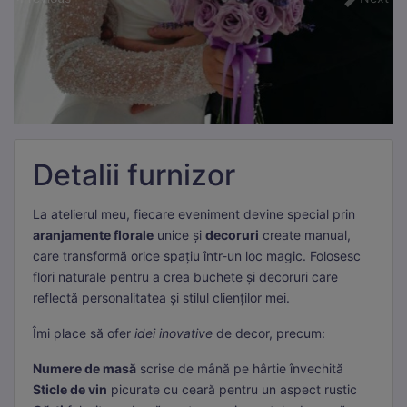
Detalii furnizor
La atelierul meu, fiecare eveniment devine special prin
aranjamente florale
unice și
decoruri
create manual,
care transformă orice spațiu într-un loc magic. Folosesc
flori naturale pentru a crea buchete și decoruri care
reflectă personalitatea și stilul clienților mei.
Îmi place să ofer
idei inovative
de decor, precum:
Numere de masă
scrise de mână pe hârtie învechită
Sticle de vin
picurate cu ceară pentru un aspect rustic