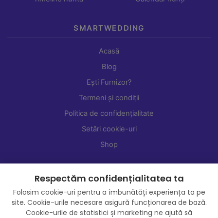
SMARTWEDDING
Acasă
Blog
Ești Furnizor?
Termeni și condiții
Politica de confidențialitate
Setări cookie-uri
Shop
Respectăm confidențialitatea ta
Folosim cookie-uri pentru a îmbunătăți experiența ta pe
site. Cookie-urile necesare asigură funcționarea de bază.
Cookie-urile de statistici și marketing ne ajută să