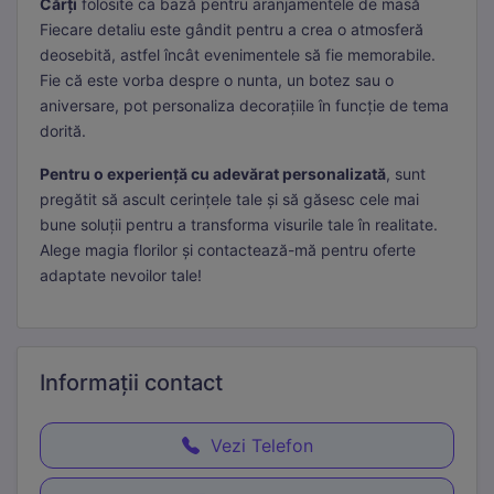
Cărți
folosite ca bază pentru aranjamentele de masă
Fiecare detaliu este gândit pentru a crea o atmosferă
deosebită, astfel încât evenimentele să fie memorabile.
Fie că este vorba despre o nunta, un botez sau o
aniversare, pot personaliza decorațiile în funcție de tema
dorită.
Pentru o experiență cu adevărat personalizată
, sunt
pregătit să ascult cerințele tale și să găsesc cele mai
bune soluții pentru a transforma visurile tale în realitate.
Alege magia florilor și contactează-mă pentru oferte
adaptate nevoilor tale!
Informații
contact
Vezi Telefon