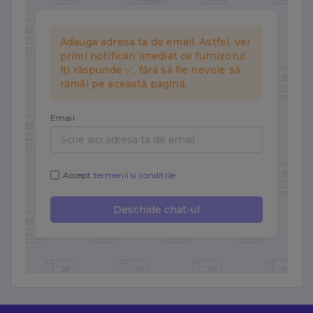
vizitatorii pe site-uri web și a afișa reclame relevante.
Folosim Meta (Facebook) Pixel și TikTok Pixel.