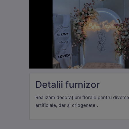
Detalii furnizor
Realizăm decorațiuni florale pentru diverse
Ne
artificiale, dar și criogenate .
Aces
sesi