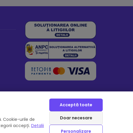
Acceptă toate
Doar necesare
. Cookie-urile de
tegorii accepți.
Detalii
Personalizare