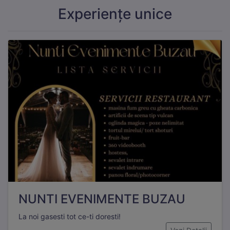
Experiențe unice
NUNTI EVENIMENTE BUZAU
La noi gasesti tot ce-ti doresti!