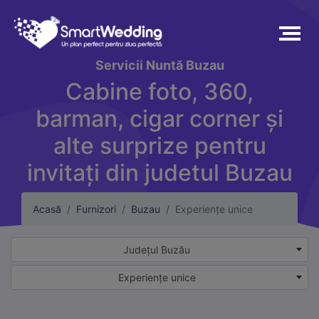
Servicii
Nuntă Buzau
Cabine foto, 360,
barman, cigar corner și
alte surprize pentru
invitați din judetul Buzau
Acasă
Furnizori
Buzau
Experiențe unice
Județul Buzău
Experiențe unice