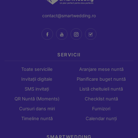
contact@smartwedding.ro
SERVICII
Toate serviciile
Aranjare mese nuntă
Invitații digitale
Planificare buget nuntă
SMS invitați
Listă cheltuieli nuntă
QR Nuntă (Moments)
Checklist nuntă
Cursuri dans miri
Furnizori
Timeline nuntă
Calendar nunți
SMARTWEDDING