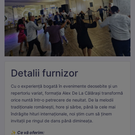
Previous
Next
Detalii furnizor
Cu o experiență bogată în evenimente deosebite și un
repertoriu variat, formația Alex De La Călărași transformă
orice nuntă într-o petrecere de neuitat. De la melodii
tradiționale românești, hore și sârbe, până la cele mai
îndrăgite hituri internaționale, noi știm cum să ținem
invitații pe ringul de dans până dimineața.
✨
Ce vă oferim: