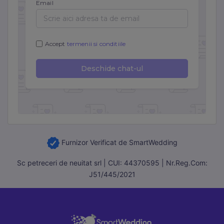
Furnizor Verificat de SmartWedding
Sc petreceri de neuitat srl | CUI: 44370595 | Nr.Reg.Com:
J51/445/2021