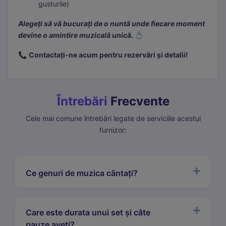
gusturile)
Alegeți să vă bucurați de o nuntă unde fiecare moment
devine o amintire muzicală unică.
💍
📞
Contactați-ne acum pentru rezervări și detalii!
Întrebări
Frecvente
Cele mai comune întrebări legate de serviciile acestui
furnizor:
Ce genuri de muzica cântați?
Care este durata unui set și câte
pauze aveți?