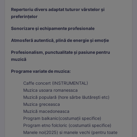
Repertoriu divers adaptat tuturor vârstelor și
preferințelor
Sonorizare și echipamente profesionale
Atmosferă autentică, plină de energie și emoție
Profesionalism, punctualitate și pasiune pentru
muzică
Programe variate de muzica:
Caffe concert (INSTRUMENTAL)
Muzica usoara romanessca
Muzică populară (hore sârbe lăutărești etc)
Muzica greceasca
Muzică macedoneasca
Program balkanic(costumații specifice)
Program etno folcloric (costumatii specifice)
Manele noi(2025) si manele vechi (pentru toate