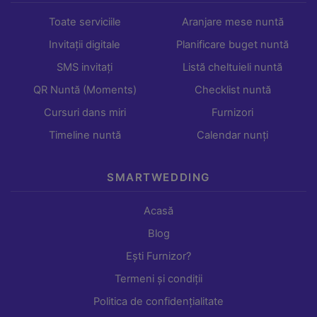
Toate serviciile
Aranjare mese nuntă
Invitații digitale
Planificare buget nuntă
SMS invitați
Listă cheltuieli nuntă
QR Nuntă (Moments)
Checklist nuntă
Cursuri dans miri
Furnizori
Timeline nuntă
Calendar nunți
SMARTWEDDING
Acasă
Blog
Ești Furnizor?
Termeni și condiții
Politica de confidențialitate