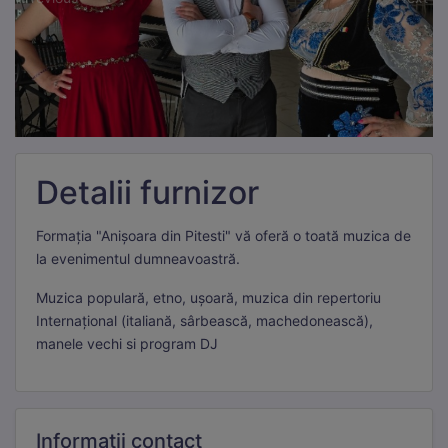
Detalii furnizor
Formația "Anișoara din Pitesti" vă oferă o toată muzica de
la evenimentul dumneavoastră.
Muzica populară, etno, ușoară, muzica din repertoriu
Internațional (italiană, sârbească, machedonească),
manele vechi si program DJ
Informații
contact