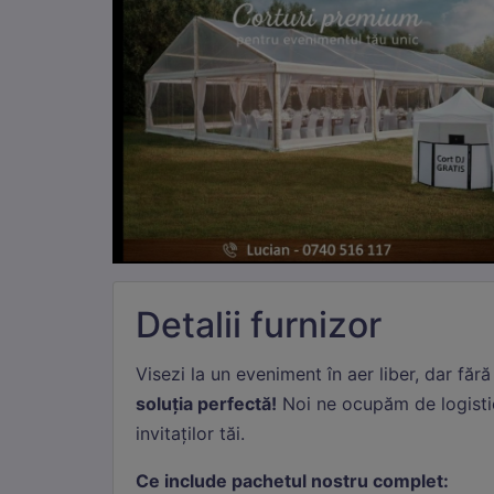
Detalii furnizor
Visezi la un eveniment în aer liber, dar fără
soluția perfectă!
Noi ne ocupăm de logistic
Ne
invitaților tăi.
Aces
sesi
Ce include pachetul nostru complet: