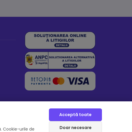
Acceptă toate
Doar necesare
. Cookie-urile de