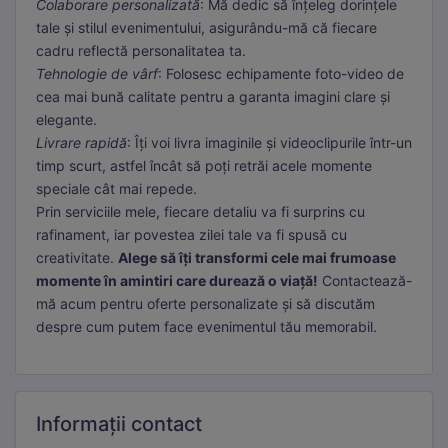
Colaborare personalizată
: Mă dedic să înțeleg dorințele
tale și stilul evenimentului, asigurându-mă că fiecare
cadru reflectă personalitatea ta.
Tehnologie de vârf
: Folosesc echipamente foto-video de
cea mai bună calitate pentru a garanta imagini clare și
elegante.
Livrare rapidă
: Îți voi livra imaginile și videoclipurile într-un
timp scurt, astfel încât să poți retrăi acele momente
speciale cât mai repede.
Prin serviciile mele, fiecare detaliu va fi surprins cu
rafinament, iar povestea zilei tale va fi spusă cu
creativitate.
Alege să îți transformi cele mai frumoase
momente în amintiri care durează o viață!
Contactează-
mă acum pentru oferte personalizate și să discutăm
despre cum putem face evenimentul tău memorabil.
Informații
contact