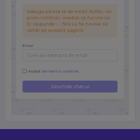
Folosim Meta (Facebook) Pixel și TikTok Pixel.