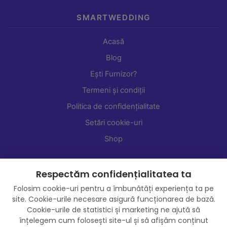
SMARTWEDDING
Acasă
Blog
Ești Furnizor?
Termeni și condiții
Politica de confidențialitate
Setări cookie-uri
Shop
Respectăm confidențialitatea ta
Folosim cookie-uri pentru a îmbunătăți experiența ta pe
site. Cookie-urile necesare asigură funcționarea de bază.
Cookie-urile de statistici și marketing ne ajută să
înțelegem cum folosești site-ul și să afișăm conținut