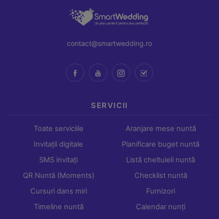
contact@smartwedding.ro
SERVICII
Toate serviciile
Aranjare mese nuntă
Invitații digitale
Planificare buget nuntă
SMS invitați
Listă cheltuieli nuntă
QR Nuntă (Moments)
Checklist nuntă
Cursuri dans miri
Furnizori
Timeline nuntă
Calendar nunți