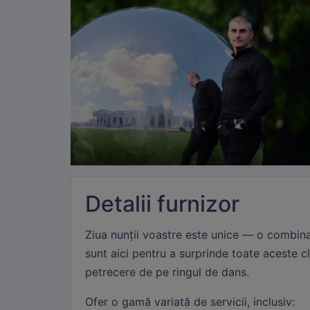
Detalii furnizor
Ziua nunții voastre este unice — o combina
sunt aici pentru a surprinde toate aceste cl
petrecere de pe ringul de dans.
Ne
Ofer o gamă variată de servicii, inclusiv:
Aces