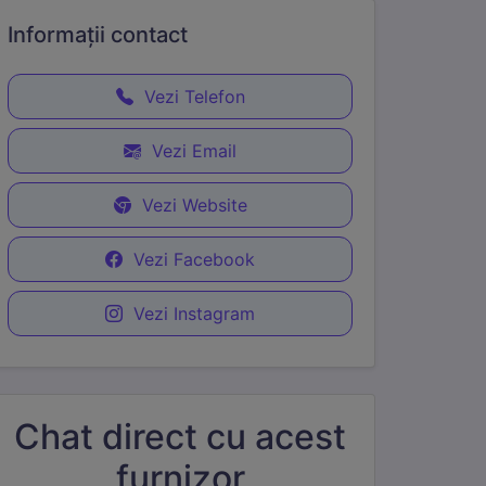
Informații
contact
Vezi Telefon
Vezi Email
Vezi Website
Vezi Facebook
Vezi Instagram
Chat direct cu acest
furnizor
e