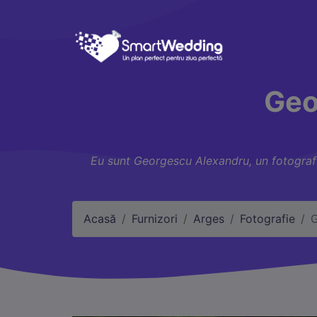
Geo
Eu sunt Georgescu Alexandru, un fotograf de
Acasă
Furnizori
Arges
Fotografie
G