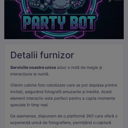
Detalii furnizor
Serviciile noastre unice
aduc o notă de magie și
interacțiune la nuntă.
Oferim
cabine foto robotizate
care se pot deplasa printre
invitați, asigurând fotografii amuzante și inedite. Acest
element interactiv este perfect pentru a capta momente
speciale în timp real.
De asemenea, dispunem de o
platformă 360
care oferă o
experiență unică de fotografiere, permițând o captură