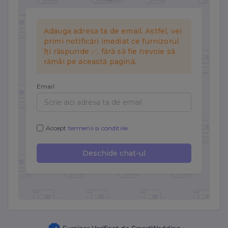
Marketing
Cookie-urile de marketing sunt folosite pentru a urmări
vizitatorii pe site-uri web și a afișa reclame relevante.
Folosim Meta (Facebook) Pixel și TikTok Pixel.