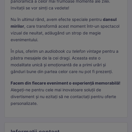
panoramică a celor mai frumoase momente ale zilei.
Invitații se vor simți ca vedete!
Nu în ultimul rând, avem efecte speciale pentru
dansul
mirilor
, care transformă acest moment într-un spectacol
vizual de neuitat, adăugând un strop de magie
evenimentului.
În plus, oferim un
audiobook cu telefon vintage
pentru a
păstra mesajele de la cei dragi. Aceasta este o
modalitate unică și emoționantă de a primi urări și
gânduri bune din partea celor care nu pot fi prezenți.
Facem din fiecare eveniment o experiență memorabilă!
Alegeți-ne pentru cele mai inovatoare soluții de
divertisment și nu ezitați să ne contactați pentru oferte
personalizate.