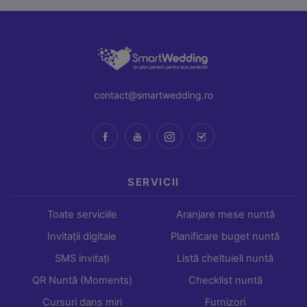
contact@smartwedding.ro
SERVICII
Toate serviciile
Aranjare mese nuntă
Invitații digitale
Planificare buget nuntă
SMS invitați
Listă cheltuieli nuntă
QR Nuntă (Moments)
Checklist nuntă
Cursuri dans miri
Furnizori