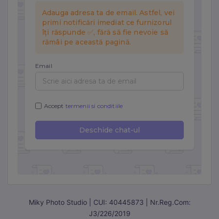
Miky Photo Studio | CUI: 40445873 | Nr.Reg.Com:
J3/226/2019