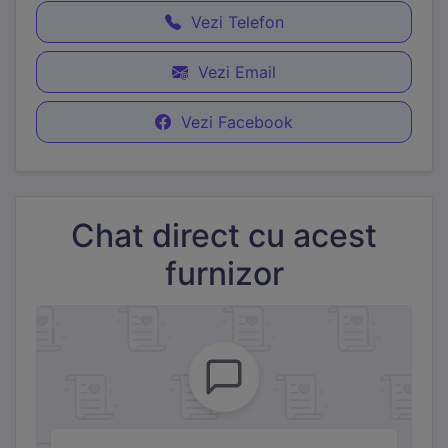
Cookie-urile de marketing sunt folosite pentru a urmări
vizitatorii pe site-uri web și a afișa reclame relevante.
Vezi Telefon
Folosim Meta (Facebook) Pixel și TikTok Pixel.
Vezi Email
Vezi Facebook
Chat direct cu acest
furnizor