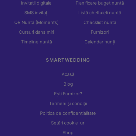
Invitații digitale
Planificare buget nuntă
SMS invitați
Listă cheltuieli nuntă
QR Nuntă (Moments)
Checklist nuntă
Cursuri dans miri
Furnizori
Timeline nuntă
Calendar nunți
SMARTWEDDING
Acasă
Blog
Ești Furnizor?
Termeni și condiții
Politica de confidențialitate
Setări cookie-uri
Shop