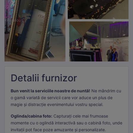
Previous
Next
Detalii furnizor
Bun venit la serviciile noastre de nuntă!
Ne mândrim cu
o gamă variată de servicii care vor aduce un plus de
magie și distracție evenimentului vostru special.
Oglinda/cabina foto:
Capturați cele mai frumoase
momente cu o oglindă interactivă sau o cabină foto, unde
invitații pot face poze amuzante și personalizate.