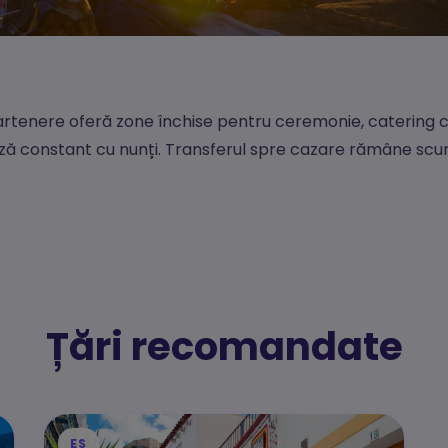
rtenere oferă zone închise pentru ceremonie, catering cu 
ză constant cu nunți. Transferul spre cazare rămâne scur
Țări recomandate
ES