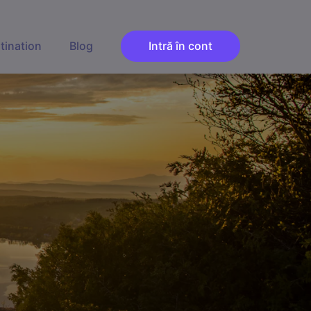
tination
Blog
Intră în cont