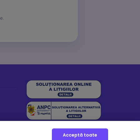
e.
Acceptă toate