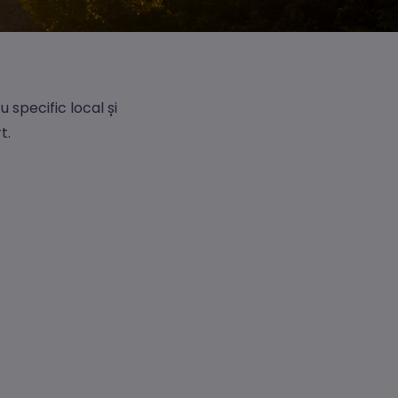
specific local și
t.