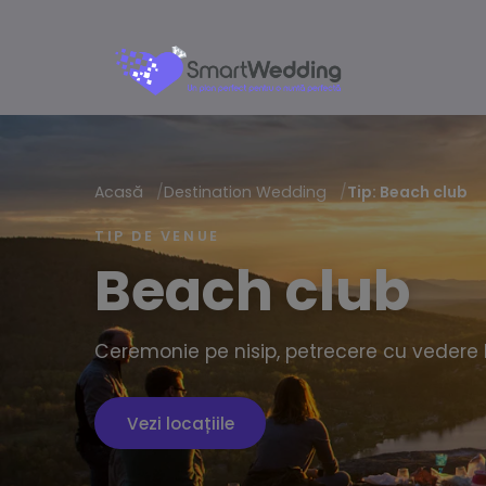
Acasă
/
Destination Wedding
/
Tip: Beach club
TIP DE VENUE
Beach club
Ceremonie pe nisip, petrecere cu vedere 
Vezi locațiile