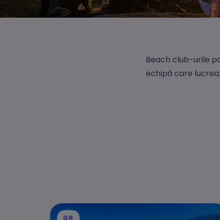
Beach club-urile pa
echipă care lucrea
GR