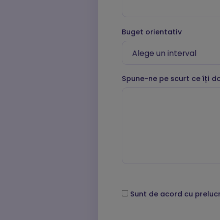
Buget orientativ
Spune-ne pe scurt ce îți d
Sunt de acord cu preluc