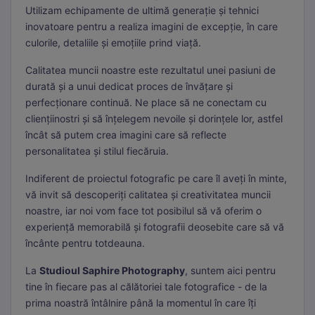
Utilizam echipamente de ultimă generație și tehnici
inovatoare pentru a realiza imagini de excepție, în care
culorile, detaliile și emoțiile prind viață.
Calitatea muncii noastre este rezultatul unei pasiuni de
durată și a unui dedicat proces de învățare și
perfecționare continuă. Ne place să ne conectam cu
cliențiinostri și să înțelegem nevoile și dorințele lor, astfel
încât să putem crea imagini care să reflecte
personalitatea și stilul fiecăruia.
Indiferent de proiectul fotografic pe care îl aveți în minte,
vă invit să descoperiți calitatea și creativitatea muncii
noastre, iar noi vom face tot posibilul să vă oferim o
experiență memorabilă și fotografii deosebite care să vă
încânte pentru totdeauna.
La
Studioul Saphire Photography
, suntem aici pentru
tine în fiecare pas al călătoriei tale fotografice - de la
prima noastră întâlnire până la momentul în care îți