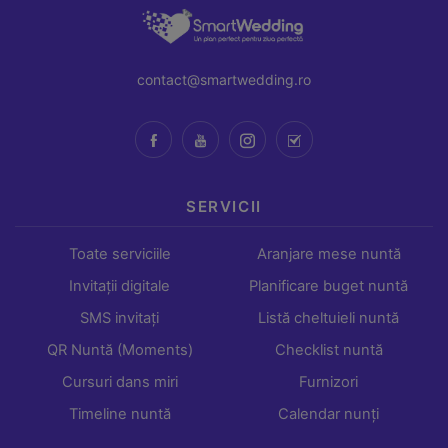
contact@smartwedding.ro
SERVICII
Toate serviciile
Aranjare mese nuntă
Invitații digitale
Planificare buget nuntă
SMS invitați
Listă cheltuieli nuntă
QR Nuntă (Moments)
Checklist nuntă
Cursuri dans miri
Furnizori
Timeline nuntă
Calendar nunți