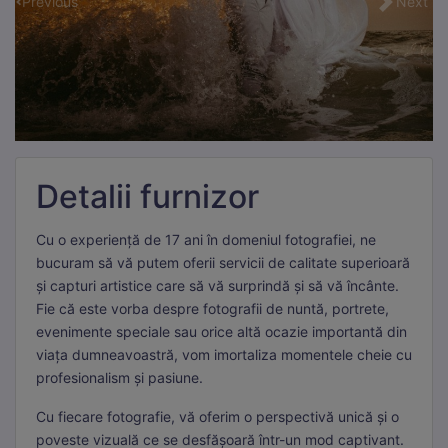
Previous
Next
Detalii furnizor
Cu o experiență de 17 ani în domeniul fotografiei, ne
bucuram să vă putem oferii servicii de calitate superioară
și capturi artistice care să vă surprindă și să vă încânte.
Fie că este vorba despre fotografii de nuntă, portrete,
evenimente speciale sau orice altă ocazie importantă din
viața dumneavoastră, vom imortaliza momentele cheie cu
profesionalism și pasiune.
Cu fiecare fotografie, vă oferim o perspectivă unică și o
poveste vizuală ce se desfășoară într-un mod captivant.