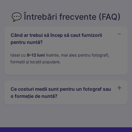
💬 Întrebări frecvente (FAQ)
Când ar trebui să încep să caut furnizorii
pentru nuntă?
Ideal cu
9–12 luni
înainte, mai ales pentru fotografi,
formații și locații populare.
Ce costuri medii sunt pentru un fotograf sau
o formație de nuntă?