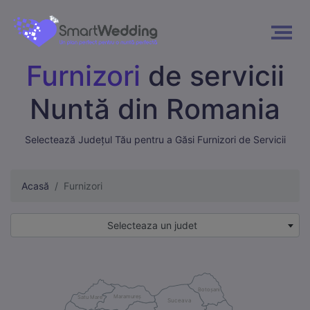
Furnizori
de servicii
Nuntă din Romania
Selectează Județul Tău pentru a Găsi Furnizori de Servicii
Acasă
Furnizori
Selecteaza un judet
Botoșani
Maramureș
Satu Mare
Suceava