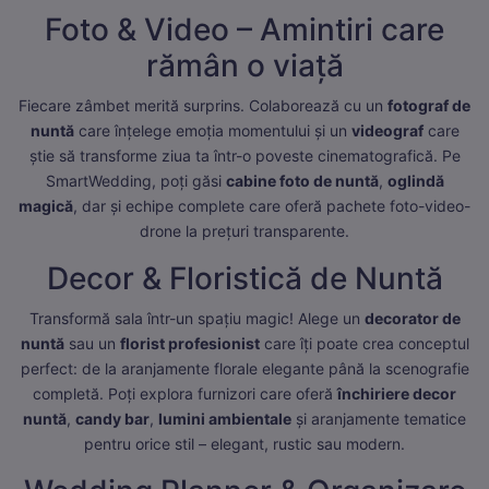
Foto & Video – Amintiri care
rămân o viață
Fiecare zâmbet merită surprins. Colaborează cu un
fotograf de
nuntă
care înțelege emoția momentului și un
videograf
care
știe să transforme ziua ta într-o poveste cinematografică. Pe
SmartWedding, poți găsi
cabine foto de nuntă
,
oglindă
magică
, dar și echipe complete care oferă pachete foto-video-
drone la prețuri transparente.
Decor & Floristică de Nuntă
Transformă sala într-un spațiu magic! Alege un
decorator de
nuntă
sau un
florist profesionist
care îți poate crea conceptul
perfect: de la aranjamente florale elegante până la scenografie
completă. Poți explora furnizori care oferă
închiriere decor
nuntă
,
candy bar
,
lumini ambientale
și aranjamente tematice
pentru orice stil – elegant, rustic sau modern.