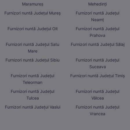
Maramureș
Mehedinți
Furnizori nuntă Județul Mureș
Furnizori nuntă Județul
Neamț
Furnizori nuntă Județul Olt
Furnizori nuntă Județul
Prahova
Furnizori nuntă Județul Satu
Furnizori nuntă Județul Sălaj
Mare
Furnizori nuntă Județul Sibiu
Furnizori nuntă Județul
Suceava
Furnizori nuntă Județul
Furnizori nuntă Județul Timiș
Teleorman
Furnizori nuntă Județul
Furnizori nuntă Județul
Tulcea
Vâlcea
Furnizori nuntă Județul Vaslui
Furnizori nuntă Județul
Vrancea