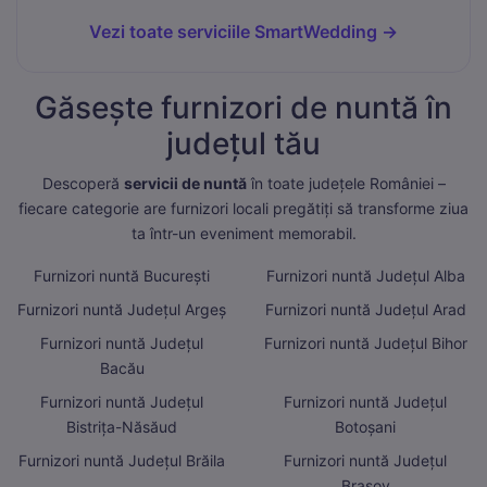
Vezi toate serviciile SmartWedding →
Găsește furnizori de nuntă în
județul tău
Descoperă
servicii de nuntă
în toate județele României –
fiecare categorie are furnizori locali pregătiți să transforme ziua
ta într-un eveniment memorabil.
Furnizori nuntă București
Furnizori nuntă Județul Alba
Furnizori nuntă Județul Argeș
Furnizori nuntă Județul Arad
Furnizori nuntă Județul
Furnizori nuntă Județul Bihor
Bacău
Furnizori nuntă Județul
Furnizori nuntă Județul
Bistrița-Năsăud
Botoșani
Furnizori nuntă Județul Brăila
Furnizori nuntă Județul
Brașov