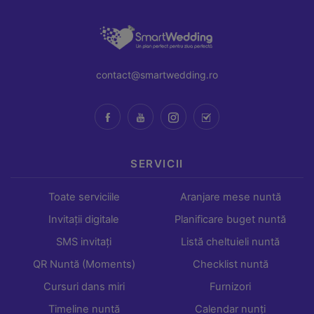
contact@smartwedding.ro
SERVICII
Toate serviciile
Aranjare mese nuntă
Invitații digitale
Planificare buget nuntă
SMS invitați
Listă cheltuieli nuntă
QR Nuntă (Moments)
Checklist nuntă
Cursuri dans miri
Furnizori
Timeline nuntă
Calendar nunți