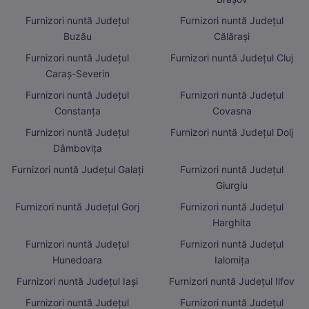
Furnizori nuntă Județul
Furnizori nuntă Județul
Buzău
Călărași
Furnizori nuntă Județul
Furnizori nuntă Județul Cluj
Caraș-Severin
Furnizori nuntă Județul
Furnizori nuntă Județul
Constanța
Covasna
Furnizori nuntă Județul
Furnizori nuntă Județul Dolj
Dâmbovița
Furnizori nuntă Județul Galați
Furnizori nuntă Județul
Giurgiu
Furnizori nuntă Județul Gorj
Furnizori nuntă Județul
Harghita
Furnizori nuntă Județul
Furnizori nuntă Județul
Hunedoara
Ialomița
Furnizori nuntă Județul Iași
Furnizori nuntă Județul Ilfov
Furnizori nuntă Județul
Furnizori nuntă Județul