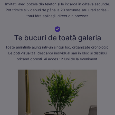
Invitații aleg pozele din telefon și le încarcă în câteva secunde.
Pot trimite și videouri de până la 20 secunde sau urări scrise –
totul fără aplicații, direct din browser.
Te bucuri de toată galeria
Toate amintirile ajung într-un singur loc, organizate cronologic.
Le poți vizualiza, descărca individual sau în bloc și distribui
oricând dorești. Ai acces 12 luni de la eveniment.