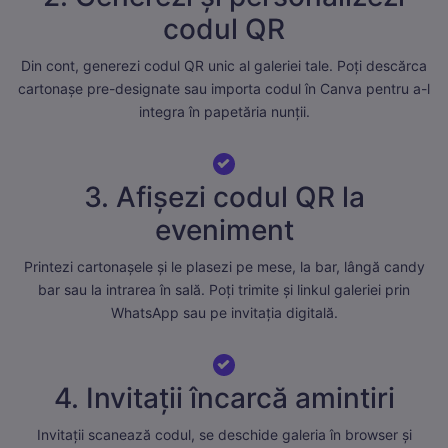
codul QR
Din cont, generezi codul QR unic al galeriei tale. Poți descărca
cartonașe pre-designate sau importa codul în Canva pentru a-l
integra în papetăria nunții.
3. Afișezi codul QR la
eveniment
Printezi cartonașele și le plasezi pe mese, la bar, lângă candy
bar sau la intrarea în sală. Poți trimite și linkul galeriei prin
WhatsApp sau pe
invitația digitală
.
4. Invitații încarcă amintiri
Invitații scanează codul, se deschide galeria în browser și