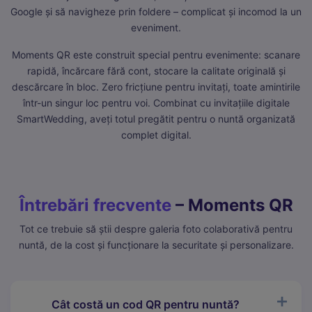
Google și să navigheze prin foldere – complicat și incomod la un
eveniment.
Moments QR este construit special pentru evenimente: scanare
rapidă, încărcare fără cont, stocare la calitate originală și
descărcare în bloc. Zero fricțiune pentru invitați, toate amintirile
într-un singur loc pentru voi. Combinat cu
invitațiile digitale
SmartWedding
, aveți totul pregătit pentru o nuntă organizată
complet digital.
Întrebări frecvente
– Moments QR
Tot ce trebuie să știi despre galeria foto colaborativă pentru
nuntă, de la cost și funcționare la securitate și personalizare.
Cât costă un cod QR pentru nuntă?