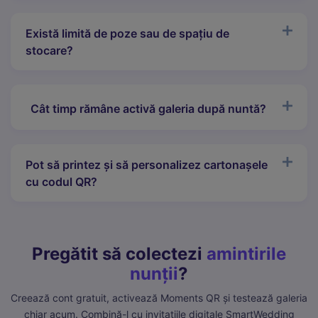
Există limită de poze sau de spațiu de
stocare?
Cât timp rămâne activă galeria după nuntă?
Pot să printez și să personalizez cartonașele
cu codul QR?
Pregătit să colectezi
amintirile
nunții
?
Creează cont gratuit, activează Moments QR și testează galeria
chiar acum. Combină-l cu
invitațiile digitale SmartWedding