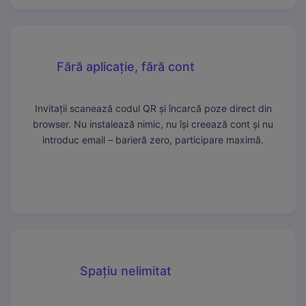
Fără aplicație, fără cont
Invitații scanează codul QR și încarcă poze direct din
browser. Nu instalează nimic, nu își creează cont și nu
introduc email – barieră zero, participare maximă.
Spațiu nelimitat
Necesare