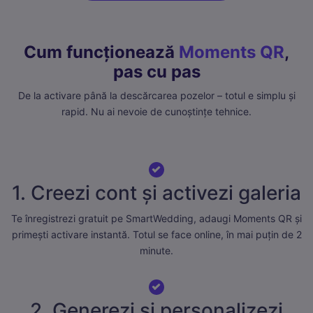
Cum funcționează
Moments QR
,
pas cu pas
De la activare până la descărcarea pozelor – totul e simplu și
rapid. Nu ai nevoie de cunoștințe tehnice.
1. Creezi cont și activezi galeria
Te înregistrezi gratuit pe SmartWedding, adaugi Moments QR și
primești activare instantă. Totul se face online, în mai puțin de 2
minute.
2. Generezi și personalizezi