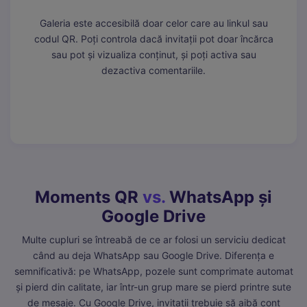
Galeria este accesibilă doar celor care au linkul sau
codul QR. Poți controla dacă invitații pot doar încărca
sau pot și vizualiza conținut, și poți activa sau
dezactiva comentariile.
Moments QR
vs.
WhatsApp și
Google Drive
Multe cupluri se întreabă de ce ar folosi un serviciu dedicat
când au deja WhatsApp sau Google Drive. Diferența e
semnificativă: pe WhatsApp, pozele sunt comprimate automat
și pierd din calitate, iar într-un grup mare se pierd printre sute
de mesaje. Cu Google Drive, invitații trebuie să aibă cont