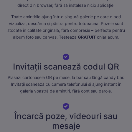
direct din browser, fără să instaleze nicio aplicație.
Toate amintirile ajung într-o singură galerie pe care o poți
vizualiza, descărca și păstra pentru totdeauna. Pozele sunt
stocate în calitate originală, fără compresie – perfecte pentru
album foto sau canvas. Testează
GRATUIT
chiar acum.
Invitații scanează codul QR
Plasezi cartonașele QR pe mese, la bar sau lângă candy bar.
Invitații scanează cu camera telefonului și ajung instant în
galeria voastră de amintiri, fără cont sau parole.
Încarcă poze, videouri sau
mesaje